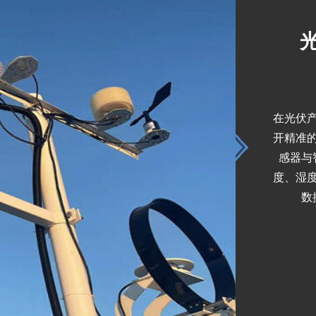
负氧离
气中负
供全面