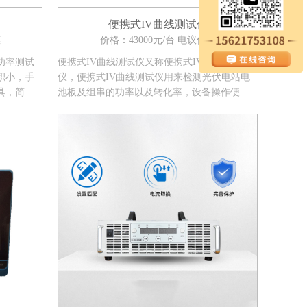
便携式IV曲线测试仪
惠
价格：43000元/台 电议优惠
功率测试
便携式IV曲线测试仪又称便携式IV曲线测试
积小，手
仪，便携式IV曲线测试仪用来检测光伏电站电
具，简
池板及组串的功率以及转化率，设备操作便
高效率和
捷，携带方便，且配备高精度辐照度计。