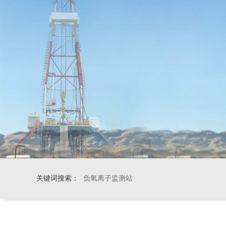
关键词搜索：
负氧离子监测站