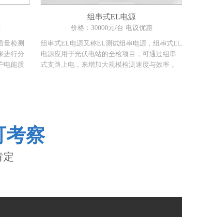
组串式EL电源
惠
价格：30000元/台 电议优惠
质量检测
组串式EL电源又称EL测试组串电源，组串式EL
果进行分
电源应用于光伏电站的全检项目，可通过组串
户电能质
式支路上电，来增加大规模检测速度与效率，
搭配组串相机，可实现组串上电组串检测的高
效测试模式。
可考察
肯定