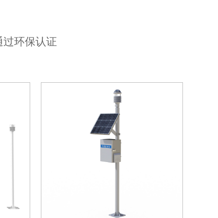
通过环保认证