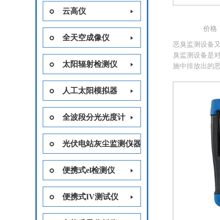
云高仪
价格：
全天空成像仪
恶臭监测设备
臭监测设备是
太阳辐射检测仪
施中排放出的
配置各种恶臭气
份。
人工太阳模拟器
全波段分光光度计
光伏电站灰尘监测仪器
便携式el检测仪
便携式IV测试仪