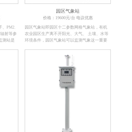
园区气象站
惠
价格：19600元/台 电议优惠
、PM2.
园区气象站即园区十二参数网格气象站，有机
线辐射等参
农业园区生产离不开阳光、大气、 土壤、水等
监测站是
环境条件，园区气象站可以监测气象这一重要
实用型自
农业环境因子，降低气象灾害对农业的影响。