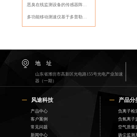
恶臭在线监测设备的传感器阵列技术及其应用场景
多功能移动测速仪基于多普勒效应实现车载动态测速与数据管理
地 址
山东省潍坊市高新区光电路155号光电产业加速
器（一期）
风途科技
产品分
产品中心
负离子检
客户案例
负氧离子
常见问题
空气质量
新闻中心
扬尘监测