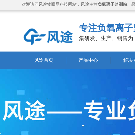
欢迎访问风途物联网科技网站，风途主营
负氧离子监测站
、
专注负氧离子
集研发、生产、销售为
风途首页
产品中心
解决