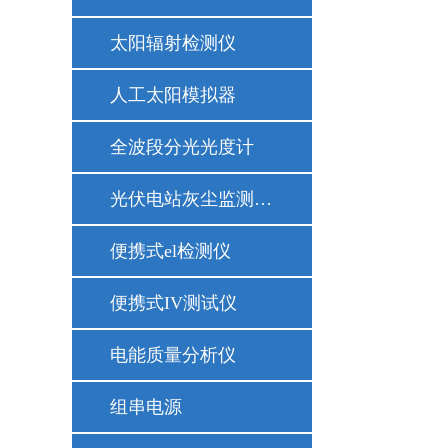
太阳辐射检测仪
人工太阳模拟器
全波段分光光度计
光伏电站灰尘监测仪器
便携式el检测仪
便携式IV测试仪
电能质量分析仪
组串电源