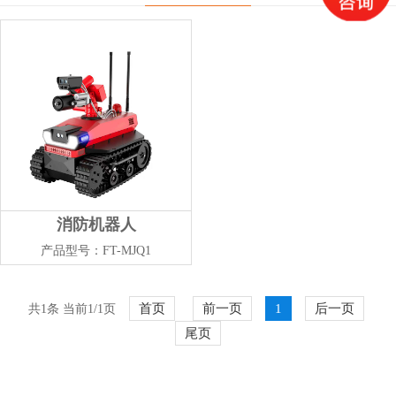
消防机器人
产品型号：FT-MJQ1
首页
前一页
1
后一页
共1条 当前1/1页
尾页