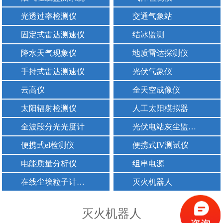
光透过率检测仪
交通气象站
固定式雷达测速仪
结冰监测
降水天气现象仪
地质雷达探测仪
手持式雷达测速仪
光伏气象仪
云高仪
全天空成像仪
太阳辐射检测仪
人工太阳模拟器
全波段分光光度计
光伏电站灰尘监测仪器
便携式el检测仪
便携式IV测试仪
电能质量分析仪
组串电源
在线尘埃粒子计数器
灭火机器人
灭火机器人