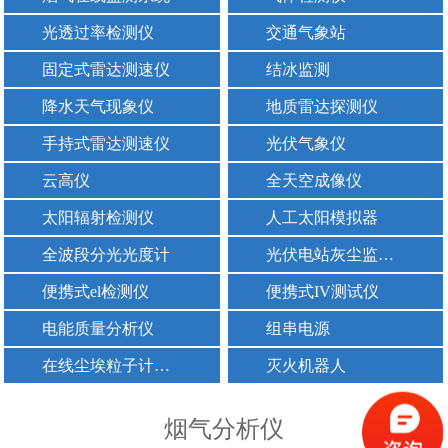
光透过率检测仪
交通气象站
固定式雷达测速仪
结冰监测
降水天气现象仪
地质雷达探测仪
手持式雷达测速仪
光伏气象仪
云高仪
全天空成像仪
太阳辐射检测仪
人工太阳模拟器
全波段分光光度计
光伏电站灰尘监测仪器
便携式el检测仪
便携式IV测试仪
电能质量分析仪
组串电源
在线尘埃粒子计数器
灭火机器人
烟气分析仪