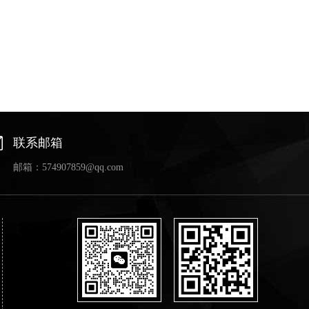
联系邮箱
邮箱：574907859@qq.com