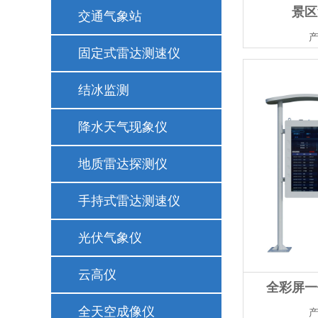
景区
交通气象站
产
固定式雷达测速仪
结冰监测
降水天气现象仪
地质雷达探测仪
手持式雷达测速仪
光伏气象仪
云高仪
全彩屏一
全天空成像仪
产