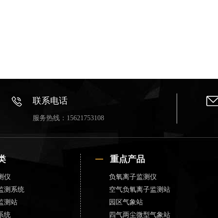
联系电话
服务热线：15621753108
类
重点产品
测仪
负氧离子监测仪
监测系统
空气负氧离子监测站
监测站
园区气象站
系统
四气两尘微型气象站