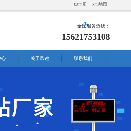
txt地图
xml地图
全国服务热线：
15621753108
中心
关于风途
联系我们