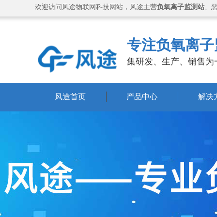
欢迎访问风途物联网科技网站，风途主营
负氧离子监测站
、
专注负氧离子
集研发、生产、销售为
风途首页
产品中心
解决