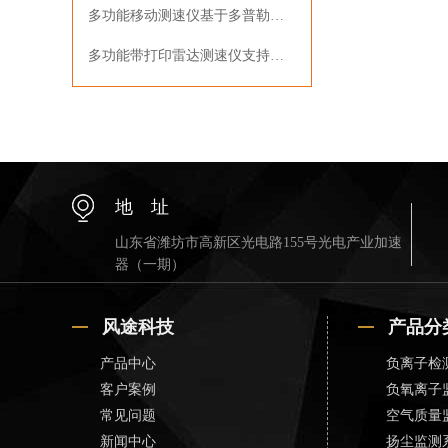
多功能移动测速仪基于多普勒效应实现车载动态测速与数据管理
多功能带打印雷达测速仪支持现场实时打印超速数据
地 址
山东省潍坊市高新区光电路155号光电产业加速
器（一期）
风途科技
产品分
产品中心
负离子检
客户案例
负氧离子
常见问题
空气质量
新闻中心
扬尘监测