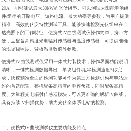
20A，能够测试最大30kW的光伏组串。可以测试太阳能电池组
件/组串的开路电压、短路电流、最大功率等参数，为用户提供
精准、高效的伏安特性测试工具。能够快速检测光伏组串在自
然光照下的⼯作特征，便携式IV曲线测试仪操作简单，携带⽅
便，且配备⾼精度光电辐射传感器与温度传感器，可提供准确
的现场辐照度、背板温度数值等参数。
便携式IV曲线测试仪采⽤⼀体式封装技术，操作界⾯功能说明
清晰，⼀键式检测数据导出，单块组件/组串检测速度5秒完
成，快速精准全⾯的检测功能可作为第三⽅检测机构与电站运
维的⾸选配置。整机配备⾼精度的电容负载，同时配备高精
度、大量程光电辐射传感器模块，可以更准确的解析IV曲线，
具备持续IV扫描优势，助⼒光伏全体系电站的检测。
二、便携式IV曲线测试仪主要功能及特点