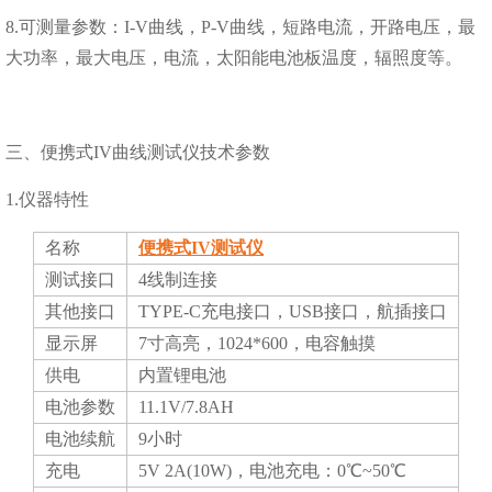
8.可测量参数：I-V曲线，P-V曲线，短路电流，开路电压，最
大功率，最大电压，电流，太阳能电池板温度，辐照度等。
三、便携式IV曲线测试仪技术参数
1.仪器特性
名称
便携式IV测试仪
测试接口
4线制连接
其他接口
TYPE-C充电接口，USB接口，航插接口
显示屏
7寸高亮，1024*600，电容触摸
供电
内置锂电池
电池参数
11.1V/7.8AH
电池续航
9小时
充电
5V 2A(10W)，电池充电：0℃~50℃