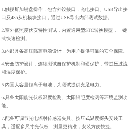
1.触摸屏加键盘操作，包含外设接口，充电接口、USB导出接
口及485从机模块接口，通过USB导出内部测试数据。
2.室外低照度伏安特性测试，内置通用型STC转换模型，一键
式快速检测。
3.内部具备高压隔离电源设计，为用户提供可靠的安全保障。
4.安全防护设计，连续测试自保护机制和硬保护，带过压过流
和温度保护。
5.内置大容量锂离子电池，为测试提供充足电力。
6.具备太阳能光伏板温度检测、太阳辐照度检测等环境监测功
能。
7.配备可调节光电辐射传感器夹具、按压式温度探头安装工
具，适配多尺寸光伏板，测量更精准，安装方便快捷。