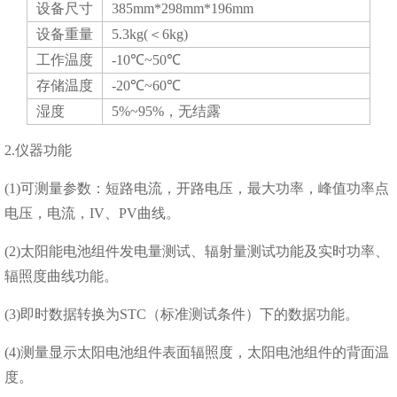
设备尺寸
385mm*298mm*196mm
设备重量
5.3kg(＜6kg)
工作温度
-10℃~50℃
存储温度
-20℃~60℃
湿度
5%~95%，无结露
2.仪器功能
(1)可测量参数：短路电流，开路电压，最大功率，峰值功率点
电压，电流，IV、PV曲线。
(2)太阳能电池组件发电量测试、辐射量测试功能及实时功率、
辐照度曲线功能。
(3)即时数据转换为STC（标准测试条件）下的数据功能。
(4)测量显示太阳电池组件表面辐照度，太阳电池组件的背面温
度。