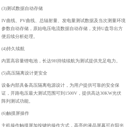
(3)测试数据自动存储
IV曲线、PV曲线、总辐射量、发电量测试数据及当次测量环境
参数自动存储，原始电压电流数据自动存储，支持U盘导出方
便后续分析处理。
(4)持久续航
内置⾼容量锂电池，长达9H持续续航为测试提供充⾜电⼒。
(5)⾼压隔离设计更安全
设备内部具备⾼压隔离电源设计，为⽤户提供可靠的安全保
证，开路电压最⼤测试范围可到1500V，提供⾼达30KW光伏
阵列测试功能。
(6)触摸屏操作
主机操作触摸屏加按键的操作⽅式，⾼亮的液晶屏幕可在阳光