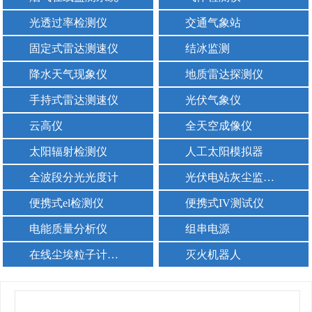
光透过率检测仪
交通气象站
固定式雷达测速仪
结冰监测
降水天气现象仪
地质雷达探测仪
手持式雷达测速仪
光伏气象仪
云高仪
全天空成像仪
太阳辐射检测仪
人工太阳模拟器
全波段分光光度计
光伏电站灰尘监测仪器
便携式el检测仪
便携式IV测试仪
电能质量分析仪
组串电源
在线尘埃粒子计数器
灭火机器人