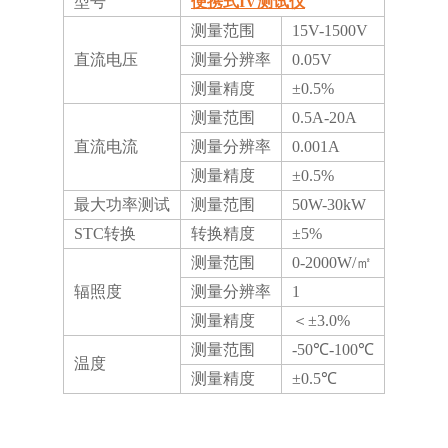
型号
便携式IV测试仪
测量范围
15V-1500V
直流电压
测量分辨率
0.05V
测量精度
±0.5%
测量范围
0.5A-20A
直流电流
测量分辨率
0.001A
测量精度
±0.5%
最大功率测试
测量范围
50W-30kW
STC转换
转换精度
±5%
测量范围
0-2000W/㎡
辐照度
测量分辨率
1
测量精度
＜±3.0%
测量范围
-50℃-100℃
温度
测量精度
±0.5℃