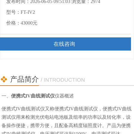
发布时间：2026-06-05 09:51:03 浏览量：2974
型号：FT-IV2
价格：43000元
在线咨询
产品简介
/ INTRODUCTION
一、
便携式IV曲线测试仪
仪器概述
便携式IV曲线测试仪又称便携式IV曲线测试仪，便携式IV曲线
测试仪用来检测光伏电站电池板及组串的功率以及转化率，设
备操作便捷，携带方便，且配备高精度辐照度计。产品为便携
式IV曲线测试仪，电压测试可达到1500V，电流测试可达