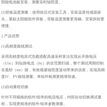
阳能电池板安装，测量实时辐照度。
(5)背板温度测量：使用按压式安装工具，安装温度传感器探
头，紧贴太阳能组件背板，背板温度测量更准确。安装拆卸更
便捷。
2.产品优势
(1)⾼精度曲线测试
采用高精度电容式负载搭配高速采样算法实现从开路电压
（Uoc）到短路电流（Isc）的全范围扫描，整个测试周期控制
在毫秒（ms）级，有效规避辐照度波动带来的误差，实现高精
度IV、PV曲线测量。单组件检测更精准快速。
(2)自动量程切换
针对不同规格的组件/组串的电流电压，内部自动切换测试量
程，实现更精准的组件/组串参数测量。