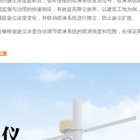
测到扬尘浓度超标后，会向连接的喷淋系统发送信号，喷淋系统
现监测与治理的快速响应，有效提高降尘效率。以建筑工地为例
捕捉扬尘浓度变化，并联动喷淋系统进行降尘，防止扬尘扩散。
能够根据扬尘浓度自动调节喷淋系统的喷洒强度和范围，在保证
监测