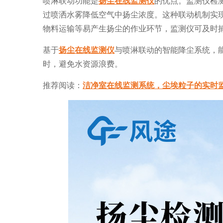
喷淋联动功能是
扬尘在线监测仪
的优点。监测仪检
过喷洒水雾降低空气中扬尘浓度。这种联动机制实
物料运输等易产生扬尘的作业环节，监测仪可及时
基于
扬尘在线监测仪
与喷淋联动的智能降尘系统，
时，避免水资源浪费。
推荐阅读：
洁净室在线监测系统，尘埃粒子的实时