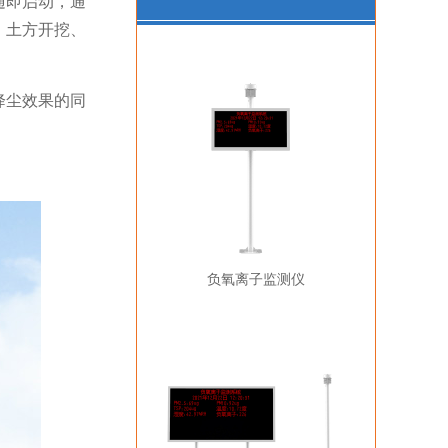
随即启动，通
，土方开挖、
降尘效果的同
负氧离子监测仪