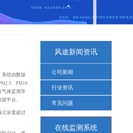
风途新闻资讯
公司新闻
。系统由数据
.5、PM10
行业资讯
害气体监测等
数据平台。
常见问题
扬尘浓度超过
在线监测系统