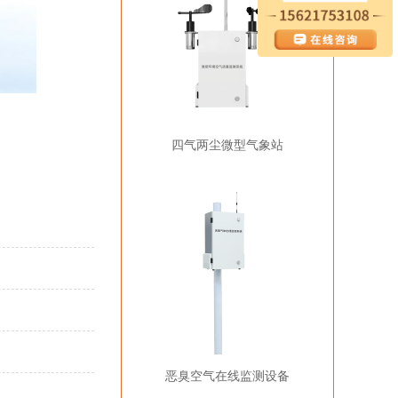
四气两尘微型气象站
恶臭空气在线监测设备