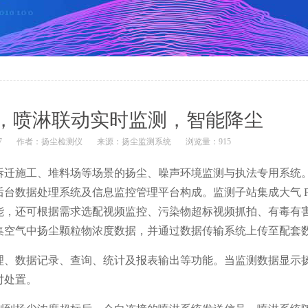
，喷淋联动实时监测，智能降尘
7
作者：
扬尘检测仪
来源：
扬尘监测系统
浏览量：915
拆迁施工、堆料场等场景的扬尘、噪声环境监测与执法专用系统
数据处理系统及信息监控管理平台构成。监测子站集成大气 PM2
能，还可根据需求选配视频监控、污染物超标视频抓拍、有毒有
集空气中扬尘颗粒物浓度数据，并通过数据传输系统上传至配套
理、数据记录、查询、统计及报表输出等功能。当监测数据显示
时处置。