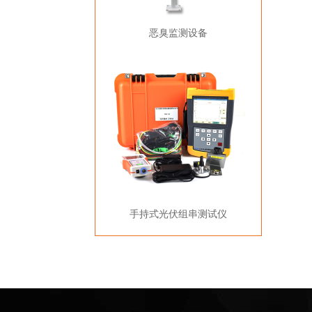
恶臭监测设备
手持式光伏组串测试仪