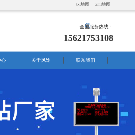
txt地图
xml地图
全国服务热线：
15621753108
中心
关于风途
联系我们