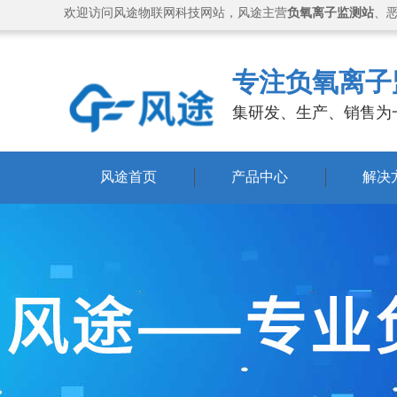
欢迎访问风途物联网科技网站，风途主营
负氧离子监测站
、
专注负氧离子
集研发、生产、销售为
风途首页
产品中心
解决