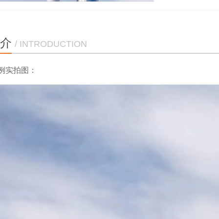
介
/ INTRODUCTION
例实拍图：