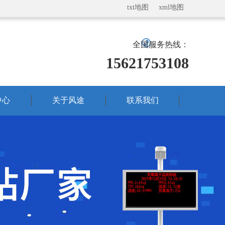
txt地图
xml地图
全国服务热线：
15621753108
中心
关于风途
联系我们