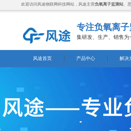
欢迎访问风途物联网科技网站，风途主营
负氧离子监测站
、
专注负氧离子
集研发、生产、销售为
风途首页
产品中心
解决