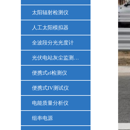
太阳辐射检测仪
人工太阳模拟器
全波段分光光度计
光伏电站灰尘监测仪器
便携式el检测仪
便携式IV测试仪
电能质量分析仪
组串电源