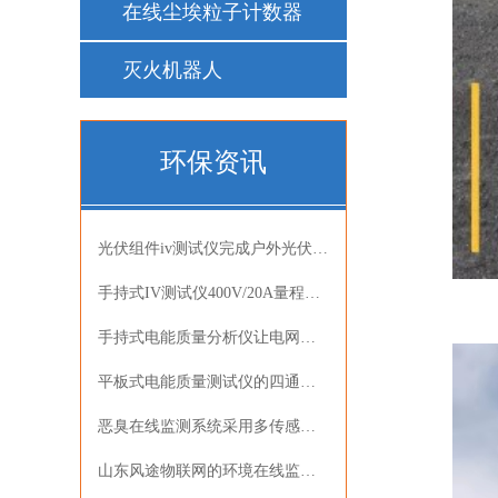
在线尘埃粒子计数器
灭火机器人
环保资讯
光伏组件iv测试仪完成户外光伏组件伏安特性检测作业
手持式IV测试仪400V/20A量程满足光伏组件现场检测需求
手持式电能质量分析仪让电网谐波检测与数据记录更高效
平板式电能质量测试仪的四通道同步测量能力提升光伏并网检测效率
恶臭在线监测系统采用多传感器阵列技术模拟人工嗅辨方法
山东风途物联网的环境在线监测系统已在多领域投入应用