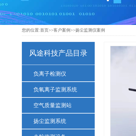
您的位置:
首页
>>
客户案例
>>
扬尘监测仪案例
风途科技产品目录
负离子检测仪
负氧离子监测系统
空气质量监测站
扬尘监测系统