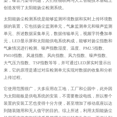
染，噪音污染等问题，人们在物联网与人工智能技术基础上
创造发明了太阳能扬尘检测系统。
太阳能扬尘检测系统是能够监测环境数据和实时上传环境数
据的装置，它包括扬尘监测单元，气象监测单元和噪声监测
单元、所述数据采集单元，数据传输单元，视频字符叠加单
元，LED显示屏和太阳能供电系统构成，能够对扬尘指数和
气象情况进行检测、噪声指数湿度、温度、PM2.5指数、
PM10指数、风速指数、风向指数、风力指数、噪声指数、
大气压力指数、TSP指数等等，并可通过LED屏实时显示出
来，它的原理是通过对应检测单元实现对数据的收集和分析
上传过程。
它使用范围很广，大多应用在工地，工厂和公园中，此外因
为太阳能板是供电系统的安装，不需要敷设电线，所以整个
装置的安装工艺也变得十分方便，甚至增加了移动底座以达
到随装随用和无人值守的目的。综上所述，利用太阳能扬尘