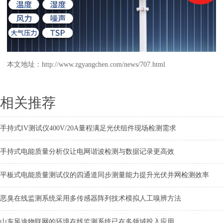
本文地址：
http://www.zgyangchen.com/news/707.html
相关推荐
手持式IV测试仪400V/20A量程满足光伏组件现场检测需求
手持式电能质量分析仪让电网谐波检测与数据记录更高效
平板式电能质量测试仪的四通道同步测量能力提升光伏并网检测效率
恶臭在线监测系统采用多传感器阵列技术模拟人工嗅辨方法
山东风途物联网的环境在线监测系统已在多领域投入应用