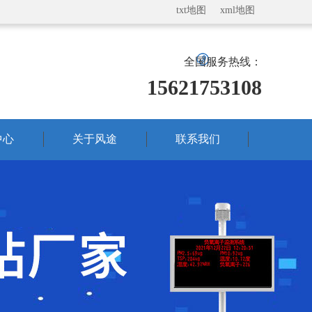
txt地图
xml地图
全国服务热线：
15621753108
中心
关于风途
联系我们