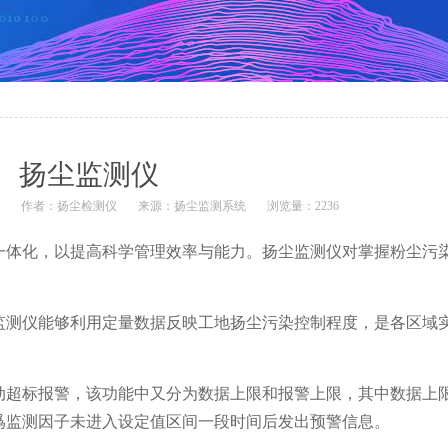
扬尘监测仪
1
作者：
扬尘检测仪
来源：
扬尘监测系统
浏览量：2236
一体化，以提高科学管理效率与能力。扬尘监测仪对掌握粉尘污
监测仪能够利用定量数据反映工地扬尘污染控制程度，是各区域实
动超标报警，该功能中又分为数据上限和报警上限，其中数据上
爲监测因子未进入设定值区间一段时间后发出预警信息。