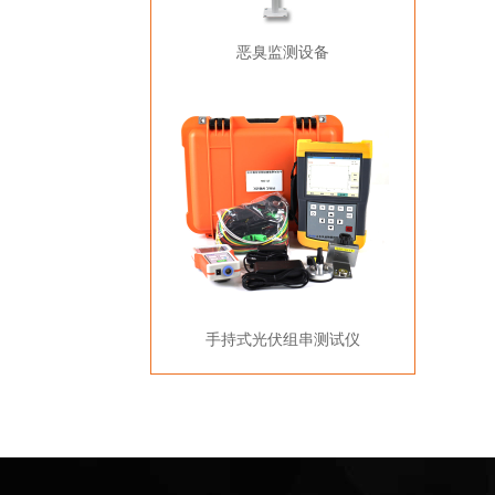
恶臭监测设备
手持式光伏组串测试仪