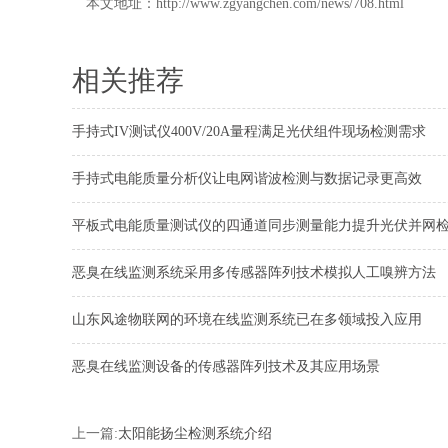
本文地址：
http://www.zgyangchen.com/news/708.html
相关推荐
手持式IV测试仪400V/20A量程满足光伏组件现场检测需求
手持式电能质量分析仪让电网谐波检测与数据记录更高效
平板式电能质量测试仪的四通道同步测量能力提升光伏并网
恶臭在线监测系统采用多传感器阵列技术模拟人工嗅辨方法
山东风途物联网的环境在线监测系统已在多领域投入应用
恶臭在线监测设备的传感器阵列技术及其应用场景
上一篇:
太阳能扬尘检测系统介绍