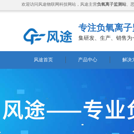
欢迎访问风途物联网科技网站，风途主营
负氧离子监测站
、
专注负氧离子
集研发、生产、销售为
风途首页
产品中心
解决