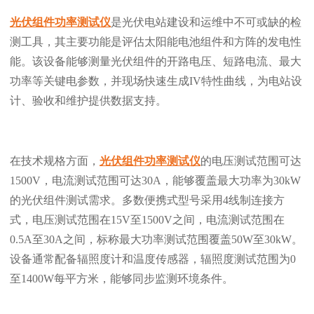
光伏组件功率测试仪
是光伏电站建设和运维中不可或缺的检
测工具，其主要功能是评估太阳能电池组件和方阵的发电性
能。该设备能够测量光伏组件的开路电压、短路电流、最大
功率等关键电参数，并现场快速生成IV特性曲线，为电站设
计、验收和维护提供数据支持。
在技术规格方面，
光伏组件功率测试仪
的电压测试范围可达
1500V，电流测试范围可达30A，能够覆盖最大功率为30kW
的光伏组件测试需求。多数便携式型号采用4线制连接方
式，电压测试范围在15V至1500V之间，电流测试范围在
0.5A至30A之间，标称最大功率测试范围覆盖50W至30kW。
设备通常配备辐照度计和温度传感器，辐照度测试范围为0
至1400W每平方米，能够同步监测环境条件。