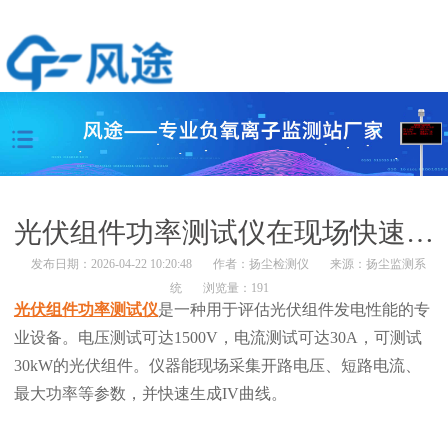
光伏组件功率测试仪在现场快速完成IV曲线检测
发布日期：2026-04-22 10:20:48
作者：
扬尘检测仪
来源：
扬尘监测系
统
浏览量：191
光伏组件功率测试仪
是一种用于评估光伏组件发电性能的专
业设备。电压测试可达1500V，电流测试可达30A，可测试
30kW的光伏组件。仪器能现场采集开路电压、短路电流、
最大功率等参数，并快速生成IV曲线。