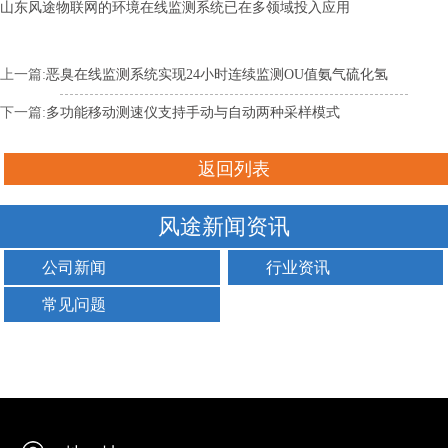
山东风途物联网的环境在线监测系统已在多领域投入应用
上一篇:
恶臭在线监测系统实现24小时连续监测OU值氨气硫化氢
下一篇:
多功能移动测速仪支持手动与自动两种采样模式
返回列表
风途新闻资讯
公司新闻
行业资讯
常见问题