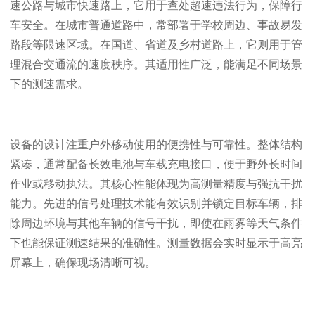
速公路与城市快速路上，它用于查处超速违法行为，保障行
车安全。在城市普通道路中，常部署于学校周边、事故易发
路段等限速区域。在国道、省道及乡村道路上，它则用于管
理混合交通流的速度秩序。其适用性广泛，能满足不同场景
下的测速需求。
设备的设计注重户外移动使用的便携性与可靠性。整体结构
紧凑，通常配备长效电池与车载充电接口，便于野外长时间
作业或移动执法。其核心性能体现为高测量精度与强抗干扰
能力。先进的信号处理技术能有效识别并锁定目标车辆，排
除周边环境与其他车辆的信号干扰，即使在雨雾等天气条件
下也能保证测速结果的准确性。测量数据会实时显示于高亮
屏幕上，确保现场清晰可视。