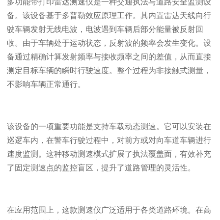
多功能带打印雷达测速仪是一种交通执法与道路安全监测设
备。该设备基于多普勒效应原理工作。其内置雷达天线向行
驶车辆发射无线电波，电波遇到车辆后部分能量被反射回
收。由于车辆处于运动状态，反射波的频率会发生变化。设
备通过精确计算发射频率与接收频率之间的差值，从而直接
测定目标车辆的瞬时行驶速度。整个过程为非接触式测量，
不影响车辆正常通行。
该设备的一项重要功能是支持车载动态测速。它可以安装在
巡逻车内，在警车行驶过程中，对前方或对向车道车辆进行
速度监测。这种移动测速模式扩展了执法覆盖面，有效补充
了固定测速点的监控盲区，提升了道路管理的灵活性。
在应用范围上，这款测速仪广泛适用于各类道路环境。在高