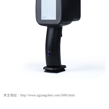
本文地址：
http://www.zgyangchen.com/1660.html