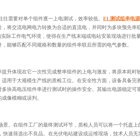
往往需要对单个组件逐一上电测试，效率较低。
EL测试组串电源
性，将交流电网电力转换为合适的直流电，并同时为多块预先串
的实际工作电气环境，使得在生产线末端或电站安装现场进行批量
计，能够匹配不同规格和数量的组件串联后所需的电气参数。
率提升体现在它一次性完成整串组件的上电与激发，将原本耗时
，适用于大规模生产线的质检工位。在安全性方面，设备具备完
对多块高电压组件串进行测试时的操作安全。其输出电源稳定可
的成像模糊或误判。
个场景。在组件工厂的最终测试环节，质检人员可以将一个托盘上
像，快速筛选出不良品。在光伏电站建设或运维现场，技术人员无