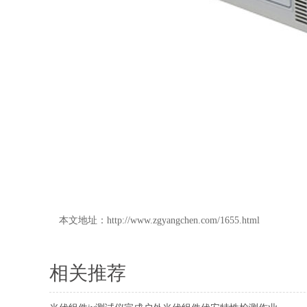
本文地址：
http://www.zgyangchen.com/1655.html
相关推荐