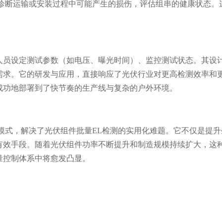
，诊断运输或安装过程中可能产生的损伤，评估组串的健康状态。
人员设定测试参数（如电压、曝光时间）、监控测试状态。其设
需求。它的研发与应用，直接响应了光伏行业对更高检测效率和
成功地部署到了快节奏的生产线与复杂的户外环境。
模式，解决了光伏组件批量EL检测的实用化难题。它不仅是提
有效手段。随着光伏组件功率不断提升和制造规模持续扩大，这
量控制体系中将愈发凸显。