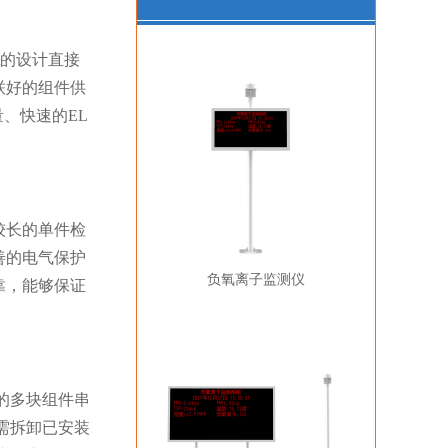
的设计直接
联好的组件供
、快速的EL
较长的单件检
善的电气保护
负氧离子监测仪
靠，能够保证
的多块组件串
需拆卸已安装