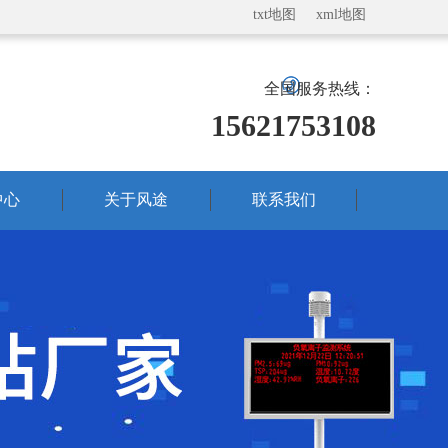
txt地图
xml地图
全国服务热线：
15621753108
中心
关于风途
联系我们