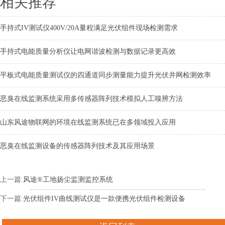
相关推荐
手持式IV测试仪400V/20A量程满足光伏组件现场检测需求
手持式电能质量分析仪让电网谐波检测与数据记录更高效
平板式电能质量测试仪的四通道同步测量能力提升光伏并网检测效率
恶臭在线监测系统采用多传感器阵列技术模拟人工嗅辨方法
山东风途物联网的环境在线监测系统已在多领域投入应用
恶臭在线监测设备的传感器阵列技术及其应用场景
上一篇:
风途®工地扬尘监测监控系统
下一篇:
光伏组件IV曲线测试仪是一款便携光伏组件检测设备