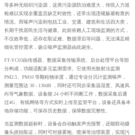
等多种无组织污染源，这类污染源防治难度大，传统人力巡
检难以实现全覆盖且缺乏时效性，还常出现违规躲避检查的
情况。而噪声污染则包括工业、交通、建筑和生活四大类，
长期干扰居民生活与健康。此前依赖人工现场监测的方式，
不仅效率低，还存在取证难、数据滞后等问题，无法满足精
细化管控需求，扬尘噪声监测器由此诞生。
FT-YC03由传感器、数据采集传输系统、后台处理平台等部
分构成，功能适配多元监测需求。它使用光散射法监测
PM2.5、PM10 等颗粒物浓度，通过专业分贝计监测噪声，
测量范围达 30 - 130dB ，同时还可同步采集温湿度、风速风
向等气象数据。设备能 24 小时不间断工作，数据采集后通
过4G、有线网络等方式实时上传至监管平台，设备还具备本
地存储功能，可保存历史数据，保障数据完整性。
当监测数据超标时，设备会自动触发声光报警，还能联动摄
像头抓拍取证，同时可对接雾炮、喷淋等治理装置，实现污