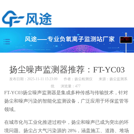
扬尘噪声监测器推荐：FT-YC03
发布日期：2025-11-11 15:23:09
作者：
扬尘检测仪
来源：
扬尘监测系
统
浏览量：477
FT-YC03扬尘噪声监测器是集成多种传感与传输技术，针对
扬尘和噪声污染的智能化监测设备，广泛应用于环保监管等
领域。
在城市化与工业化推进过程中，扬尘和噪声已成为突出的环
境问题。扬尘占大气污染源的 28%，涵盖施工、道路、堆场