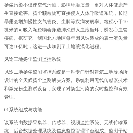
扬尘污染不仅使空气污浊，影响环境质量，更对人体健康产
生直接危害。扬尘颗粒物可直接侵入人体呼吸道系统，长期
暴露会增加慢性支气管炎、尘肺等疾病发病率。粒径小于10
微米的可吸入颗粒物会穿透肺泡进入血液循环，诱发心血管
疾病。据研究，我国北方地区每年因风蚀造成的表土流失量
可达16亿吨，这进一步加剧了土地荒漠化进程。
风途工地扬尘监测监控系统
风途工地扬尘监测监控系统是一种专门针对建筑工地等场所
设计的全天候扬尘监测解决方案。系统利用无线传感器技术
和激光粉尘测试设备，实现了对扬尘污染的实时监控和有效
管理。
01系统组成与功能
该系统由数据采集器、传感器、视频监控系统、无线传输系
统、后台数据处理系统及信息监控管理平台组成。监测子站