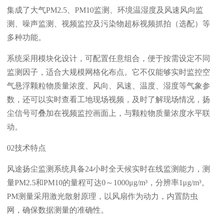
集成了大气PM2.5、PM10监测、环境温湿度及风速风向监
测、噪声监测、视频监控及污染物超标视频抓拍（选配）等
多种功能。
系统采用模块化设计，可配置任意组合，便于按需设定不同
监测因子，适合大规模网格化布点。它不仅能够实时监控空
气悬浮颗粒物质量浓度、风向、风速、温度、湿度等气象参
数，还可以实时查看工地现场视频，及时了解现场情况，扬
尘信号可叠加在视频监控画面上，与颗粒物质量浓度水平联
动。
02技术特点
风途扬尘监测系统具备24小时全天候实时在线监测能力，测
量PM2.5和PM10的量程可达0～1000μg/m³，分辨率1μg/m³。
PM测量采用激光散射原理，以风扇作为动力，内置防虫
网，确保数据测量的准确性。