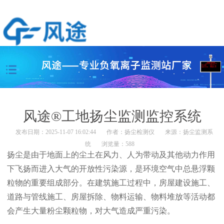
风途®工地扬尘监测监控系统
发布日期：2025-11-07 16:02:44
作者：
扬尘检测仪
来源：
扬尘监测系
统
浏览量：588
扬尘是由于地面上的尘土在风力、人为带动及其他动力作用
下飞扬而进入大气的开放性污染源，是环境空气中总悬浮颗
粒物的重要组成部分。在建筑施工过程中，房屋建设施工、
道路与管线施工、房屋拆除、物料运输、物料堆放等活动都
会产生大量粉尘颗粒物，对大气造成严重污染。