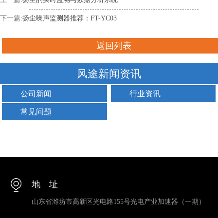
下一篇:
扬尘噪声监测器推荐：FT-YC03
返回列表
风途新闻资讯
公司新闻
行业资讯
常见问题
地 址
山东省潍坊市高新区光电路155号光电产业加速器（一期）