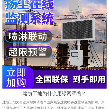
建筑工地为什么用绿网罩着？
建筑工地为什么用绿网罩着？国家规定建房时要设置绿色防护网。为
了避免建筑工人从建筑物上掉下来，对建筑公司和建筑工人造成很大