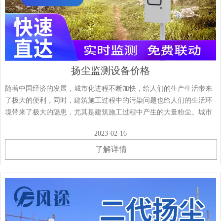
扬尘监测设备价格
随着中国经济的发展，城市化进程不断加快，给人们的生产生活带来
了极大的便利，同时，建筑施工过程中的污染问题也给人们的生活环
境带来了极大的隐患，尤其是建筑施工过程中产生的大量粉尘。城市
污染调查表明，扬尘是PM2.5的主要污染源，因此，如何对施工现场
2023-02-16
的粉尘进行实时监测，防止粉尘超标成为······
了解详情