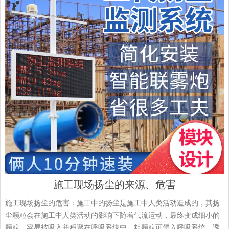
施工现场扬尘的来源、危害
施工现场扬尘的危害：施工中的扬尘是施工中人类活动造成的，其扬
尘颗粒会在施工中人类活动的影响下随着气流运动，最终变成细小的
颗粒，容易被吸入并积聚在呼吸系统中。粗颗粒可侵入呼吸系统，诱