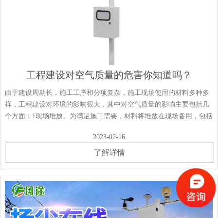
工程建设对空气质量的危害你知道吗？
由于建设周期长，施工工序和分项复杂，施工现场使用的材料多种多
样，工程建设对环境的影响很大，其中对空气质量的影响主要包括几
个方面：1现场堆放。为满足施工需要，材料将堆放在现场备用，包括
水泥、砂石等。一些建设项目没有相应的防尘措施，导致一旦刮风，
2023-02-16
施工现场就会出现扬尘现象。2沙子从建筑······
了解详情