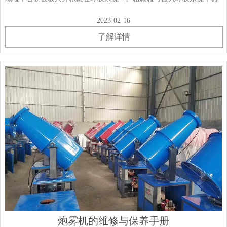
发哮喘；更容易引发心脏病、肺病、呼吸系统疾病，降低肺功能，危
2023-02-16
及人民生命。在建筑施工过程中，由于施工人······
了解详情
炮雾机的维修与保养手册