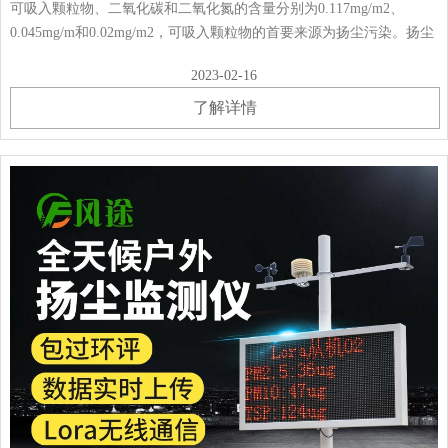
可吸入颗粒物、二氧化碳和二氧化氮的含量分别为0.117mg/m2、
0.045mg/m和0.02mg/m2，可吸入颗粒物的首要来源为扬尘污染。扬尘
对人体的危害主要对人体有以下危害:第一，扬尘颗粒在施工活动中会
2023-02-16
随着气流向不同······
了解详情