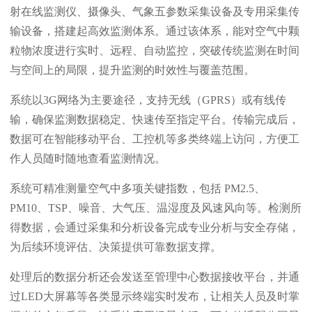
射在线监测仪、摄像头、气象五参数采集设备及专用采集传
输设备，搭建起高效监测体系。通过该体系，能对空气中颗
粒物浓度进行实时、远程、自动监控，突破传统监测在时间
与空间上的局限，提升监测的时效性与覆盖范围。
系统以3G网络为主要途径，支持无线（GPRS）或有线传
输，确保监测数据稳定、快速传至指定平台。传输完成后，
数据可在智能移动平台、工控机等多类终端上访问，方便工
作人员随时随地查看监测情况。
系统可精准测量空气中多项关键指数，包括 PM2.5、
PM10、TSP、噪音、大气压、温湿度及风速风向等。检测所
得数据，会通过采集和分析设备完成专业分析与安全存储，
为后续环境评估、决策提供可靠数据支撑。
处理后的数据分析还会发送至管理中心数据接收平台，并通
过LED大屏幕等各类显示终端实时发布，让相关人员及时掌