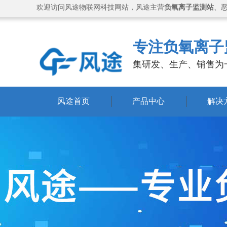
欢迎访问风途物联网科技网站，风途主营
负氧离子监测站
、
专注负氧离子
集研发、生产、销售为
风途首页
产品中心
解决