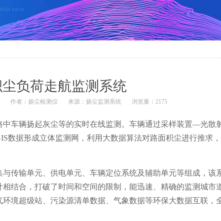
积尘负荷走航监测系统
5
作者：
扬尘检测仪
来源：
扬尘监测系统
浏览量：2175
路中车辆扬起灰尘等的实时在线监测。车辆通过采样装置—光散
IS数据形成立体监测网，利用大数据算法对路面积尘进行推求
集与传输单元、供电单元、车辆定位系统及辅助单元等组成，该
计相结合，打破了时间和空间的限制，能迅速、精确的监测城市
气环境超级站、污染源清单数据、气象数据等环保大数据互联，