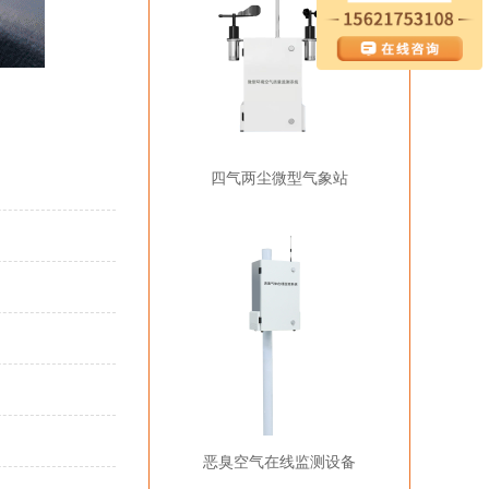
四气两尘微型气象站
恶臭空气在线监测设备