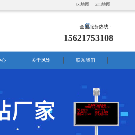
txt地图
xml地图
全国服务热线：
15621753108
中心
关于风途
联系我们