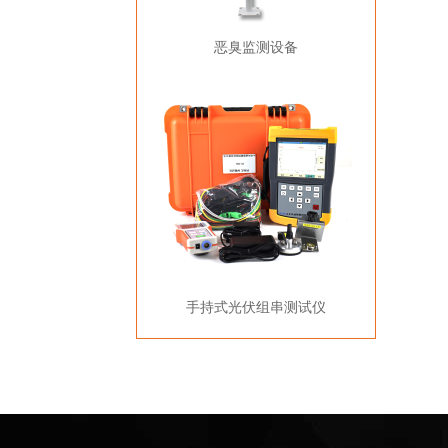
恶臭监测设备
手持式光伏组串测试仪