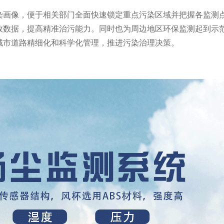
染画像，便于相关部门全面快速锁定重点污染区域并把握各监测
效数据，提高精准治污能力。同时也为周边地区环保监测起到示
城市道路精细化和科学化管理，推进污染治理决策。